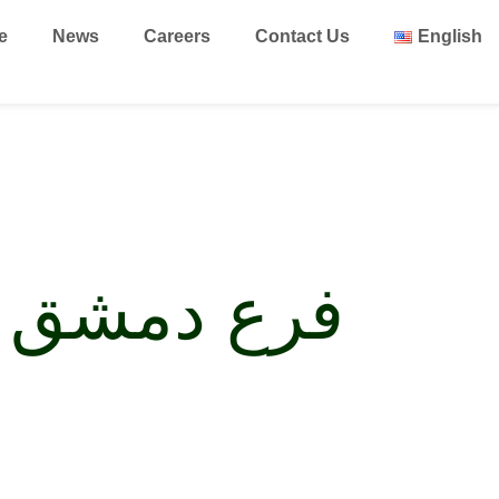
e
News
Careers
Contact Us
English
فرع دمشق –