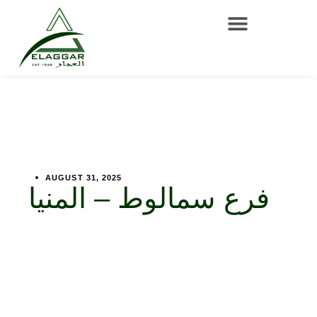
AUGUST 31, 2025
فرع سمالوط – المنيا