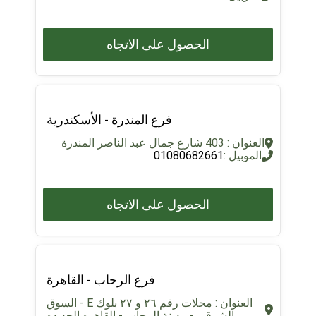
الحصول على الاتجاه
فرع المندرة - الأسكندرية
العنوان : 403 شارع جمال عبد الناصر المندرة
الموبيل :
01080682661
الحصول على الاتجاه
فرع الرحاب - القاهرة
العنوان : محلات رقم ٢٦ و ٢٧ بلوك E - السوق
الشرقى - مدينة الرحاب - القاهره الجديده