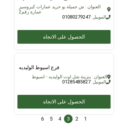
العنوان : ش جميلة بو حريد عمارات كيروسيز
عمارة رقم2
الموبيل :
01080279247
الحصول على الاتجاه
فرع اسيوط الوليديه
العنوان : بنزينة شل اوت الوليديه - اسيوط
الموبيل :
01285485827
الحصول على الاتجاه
6
5
4
3
2
1