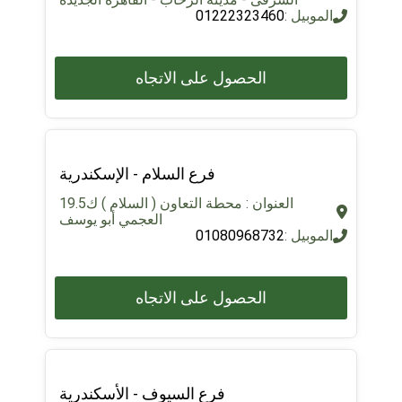
الموبيل :
01222323460
الحصول على الاتجاه
فرع السلام - الإسكندرية
العنوان : محطة التعاون ( السلام ) ك19.5
العجمي أبو يوسف
الموبيل :
01080968732
الحصول على الاتجاه
فرع السيوف - الأسكندرية